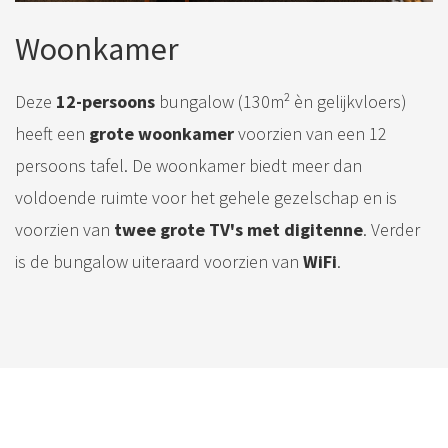
Woonkamer
Deze
12-persoons
bungalow (130m² èn gelijkvloers)
heeft een
grote woonkamer
voorzien van een 12
persoons tafel. De woonkamer biedt meer dan
voldoende ruimte voor het gehele gezelschap en is
voorzien van
twee grote TV's met digitenne
. Verder
is de bungalow uiteraard voorzien van
WiFi
.