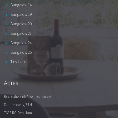
Bungalow 14
Bungalow 19
Bungalow 20
Bungalow 23
Bungalow 24
Bungalow 25
Tiny House
Adres
Recreatiepark ”De Posthoeve”
Daarleseweg 34 d
7683 RG Den Ham