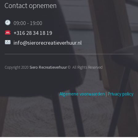
Contact opnemen
09:00 - 19:00
+316 28 34 18 19
info@sierorecreatieverhuur.nl
Copyright 2020
Siero Recreatieverhuur
© All Rights Reserved
Algemene voorwaarden
|
Privacy policy