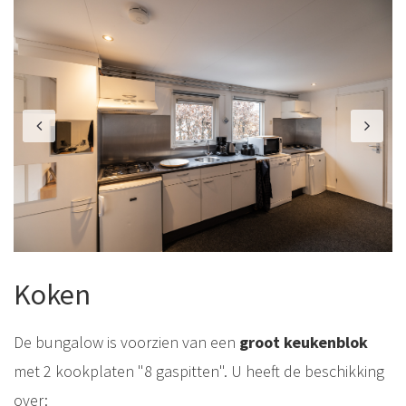
Previous
N
Koken
De bungalow is voorzien van een
groot keukenblok
met 2 kookplaten "8 gaspitten". U heeft de beschikking
over: