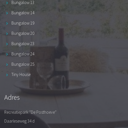
Bungalow 13
Bungalow 14
Bungalow 19
Bungalow 20
Bungalow 23
Bungalow 24
Bungalow 25
Tiny House
Adres
Recreatiepark ”De Posthoeve”
Daarleseweg 34 d