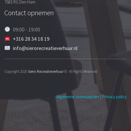
7683 RG Den Ham
Contact opnemen
09:00 - 19:00
+316 28 34 18 19
info@sierorecreatieverhuur.nl
Copyright 2020
Siero Recreatieverhuur
© All Rights Reserved
Algemene voorwaarden
|
Privacy policy